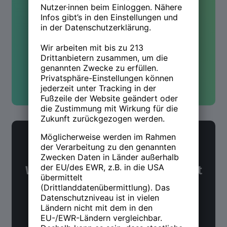
mehr wissen? Wir sind für Dich
da!
Kontakt aufnehmen
NWX Newsletter
Was Du über Arbeit und Zukunft
wissen möchtest. Alle 14 Tage.
Jetzt anmelden