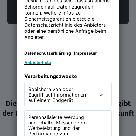
Die NEW WORK Experience (NWX) gibt
der Diskussion über Arbeit und Zukunft
ein Zuhause.