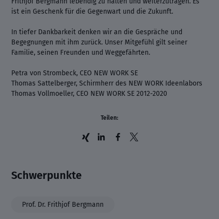
Frithjof Bergmann lebendig zu halten und weiterzutragen. Es
ist ein Geschenk für die Gegenwart und die Zukunft.
In tiefer Dankbarkeit denken wir an die Gespräche und
Begegnungen mit ihm zurück. Unser Mitgefühl gilt seiner
Familie, seinen Freunden und Weggefährten.
Petra von Strombeck, CEO NEW WORK SE
Thomas Sattelberger, Schirmherr des NEW WORK Ideenlabors
Thomas Vollmoeller, CEO NEW WORK SE 2012-2020
Teilen:
Schwerpunkte
Prof. Dr. Frithjof Bergmann