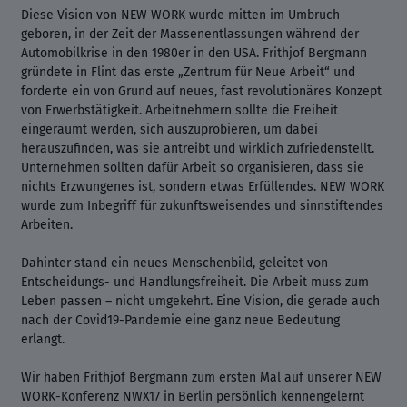
Diese Vision von NEW WORK wurde mitten im Umbruch
geboren, in der Zeit der Massenentlassungen während der
Automobilkrise in den 1980er in den USA. Frithjof Bergmann
gründete in Flint das erste „Zentrum für Neue Arbeit“ und
forderte ein von Grund auf neues, fast revolutionäres Konzept
von Erwerbstätigkeit. Arbeitnehmern sollte die Freiheit
eingeräumt werden, sich auszuprobieren, um dabei
herauszufinden, was sie antreibt und wirklich zufriedenstellt.
Unternehmen sollten dafür Arbeit so organisieren, dass sie
nichts Erzwungenes ist, sondern etwas Erfüllendes. NEW WORK
wurde zum Inbegriff für zukunftsweisendes und sinnstiftendes
Arbeiten.
Dahinter stand ein neues Menschenbild, geleitet von
Entscheidungs- und Handlungsfreiheit. Die Arbeit muss zum
Leben passen – nicht umgekehrt. Eine Vision, die gerade auch
nach der Covid19-Pandemie eine ganz neue Bedeutung
erlangt.
Wir haben Frithjof Bergmann zum ersten Mal auf unserer NEW
WORK-Konferenz NWX17 in Berlin persönlich kennengelernt