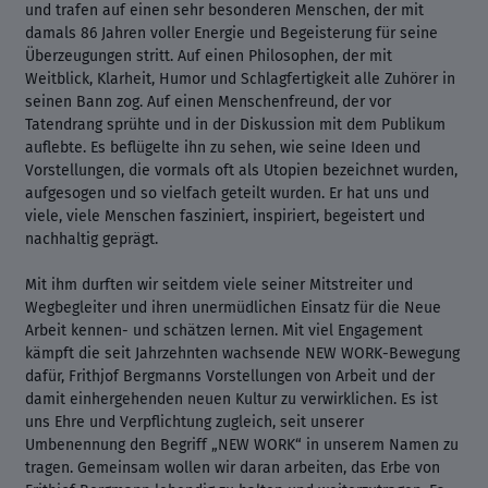
und trafen auf einen sehr besonderen Menschen, der mit
damals 86 Jahren voller Energie und Begeisterung für seine
Überzeugungen stritt. Auf einen Philosophen, der mit
Weitblick, Klarheit, Humor und Schlagfertigkeit alle Zuhörer in
seinen Bann zog. Auf einen Menschenfreund, der vor
Tatendrang sprühte und in der Diskussion mit dem Publikum
auflebte. Es beflügelte ihn zu sehen, wie seine Ideen und
Vorstellungen, die vormals oft als Utopien bezeichnet wurden,
aufgesogen und so vielfach geteilt wurden. Er hat uns und
viele, viele Menschen fasziniert, inspiriert, begeistert und
nachhaltig geprägt.
Mit ihm durften wir seitdem viele seiner Mitstreiter und
Wegbegleiter und ihren unermüdlichen Einsatz für die Neue
Arbeit kennen- und schätzen lernen. Mit viel Engagement
kämpft die seit Jahrzehnten wachsende NEW WORK-Bewegung
dafür, Frithjof Bergmanns Vorstellungen von Arbeit und der
damit einhergehenden neuen Kultur zu verwirklichen. Es ist
uns Ehre und Verpflichtung zugleich, seit unserer
Umbenennung den Begriff „NEW WORK“ in unserem Namen zu
tragen. Gemeinsam wollen wir daran arbeiten, das Erbe von