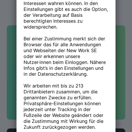
Kontakt
Hast Du Fragen oder wolltest
mehr wissen? Wir sind für Dich
da!
Kontakt aufnehmen