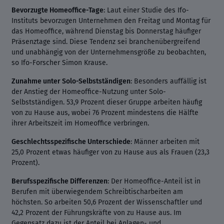
Bevorzugte Homeoffice-Tage
: Laut einer Studie des Ifo-
Instituts bevorzugen Unternehmen den Freitag und Montag für
das Homeoffice, während Dienstag bis Donnerstag häufiger
Präsenztage sind. Diese Tendenz sei branchenübergreifend
und unabhängig von der Unternehmensgröße zu beobachten,
so Ifo-Forscher Simon Krause.
Zunahme unter Solo-Selbstständigen
: Besonders auffällig ist
der Anstieg der Homeoffice-Nutzung unter Solo-
Selbstständigen. 53,9 Prozent dieser Gruppe arbeiten häufig
von zu Hause aus, wobei 76 Prozent mindestens die Hälfte
ihrer Arbeitszeit im Homeoffice verbringen.
Geschlechtsspezifische Unterschiede
: Männer arbeiten mit
25,0 Prozent etwas häufiger von zu Hause aus als Frauen (23,3
Prozent).
Berufsspezifische Differenzen
: Der Homeoffice-Anteil ist in
Berufen mit überwiegendem Schreibtischarbeiten am
höchsten. So arbeiten 50,6 Prozent der Wissenschaftler und
42,2 Prozent der Führungskräfte von zu Hause aus. Im
Gegensatz dazu ist der Anteil bei Anlagen- und