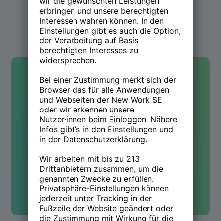
Kontakt
Hast Du Fragen oder wolltest
mehr wissen? Wir sind für Dich
da!
Kontakt aufnehmen