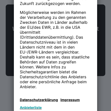
NWX Newsletter
Was Du über Arbeit und Zukunft
wissen möchtest. Alle 14 Tage.
Jetzt anmelden