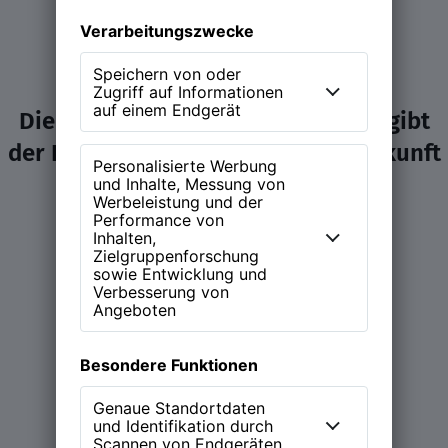
Die NEW WORK Experience (NWX) gibt
der Diskussion über Arbeit und Zukunft
ein Zuhause.
Learn more
Magazin