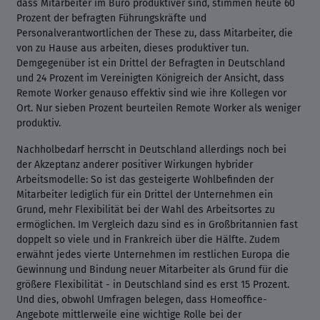
dass Mitarbeiter im Büro produktiver sind, stimmen heute 60
Prozent der befragten Führungskräfte und
Personalverantwortlichen der These zu, dass Mitarbeiter, die
von zu Hause aus arbeiten, dieses produktiver tun.
Demgegenüber ist ein Drittel der Befragten in Deutschland
und 24 Prozent im Vereinigten Königreich der Ansicht, dass
Remote Worker genauso effektiv sind wie ihre Kollegen vor
Ort. Nur sieben Prozent beurteilen Remote Worker als weniger
produktiv.
Nachholbedarf herrscht in Deutschland allerdings noch bei
der Akzeptanz anderer positiver Wirkungen hybrider
Arbeitsmodelle: So ist das gesteigerte Wohlbefinden der
Mitarbeiter lediglich für ein Drittel der Unternehmen ein
Grund, mehr Flexibilität bei der Wahl des Arbeitsortes zu
ermöglichen. Im Vergleich dazu sind es in Großbritannien fast
doppelt so viele und in Frankreich über die Hälfte. Zudem
erwähnt jedes vierte Unternehmen im restlichen Europa die
Gewinnung und Bindung neuer Mitarbeiter als Grund für die
größere Flexibilität - in Deutschland sind es erst 15 Prozent.
Und dies, obwohl Umfragen belegen, dass Homeoffice-
Angebote mittlerweile eine wichtige Rolle bei der