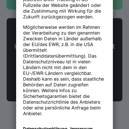
NWX Newsletter
Was Du über Arbeit und Zukunft
wissen möchtest. Alle 14 Tage.
Jetzt anmelden