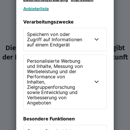
Die NEW WORK Experience (NWX) gibt
der Diskussion über Arbeit und Zukunft
ein Zuhause.
Learn more