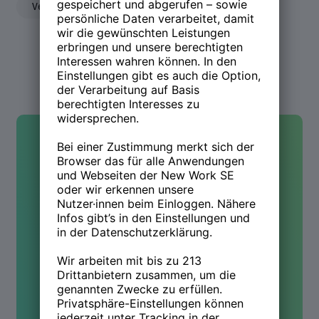
Veränderung
Personal
Homeoffice
Kontakt
Hast Du Fragen oder wolltest
mehr wissen? Wir sind für Dich
da!
Kontakt aufnehmen