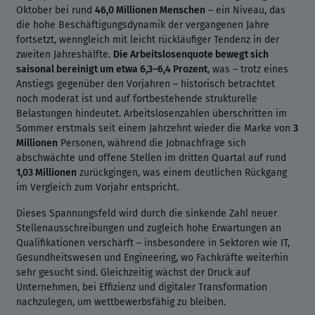
Oktober bei rund
46,0 Millionen Menschen
– ein Niveau, das
die hohe Beschäftigungsdynamik der vergangenen Jahre
fortsetzt, wenngleich mit leicht rückläufiger Tendenz in der
zweiten Jahreshälfte.
Die Arbeitslosenquote bewegt sich
saisonal bereinigt um etwa 6,3–6,4 Prozent
, was – trotz eines
Anstiegs gegenüber den Vorjahren – historisch betrachtet
noch moderat ist und auf fortbestehende strukturelle
Belastungen hindeutet. Arbeitslosenzahlen überschritten im
Sommer erstmals seit einem Jahrzehnt wieder die Marke von
3
Millionen
Personen, während die Jobnachfrage sich
abschwächte und offene Stellen im dritten Quartal auf rund
1,03 Millionen
zurückgingen, was einem deutlichen Rückgang
im Vergleich zum Vorjahr entspricht.
Dieses Spannungsfeld wird durch die sinkende Zahl neuer
Stellenausschreibungen und zugleich hohe Erwartungen an
Qualifikationen verschärft – insbesondere in Sektoren wie IT,
Gesundheitswesen und Engineering, wo Fachkräfte weiterhin
sehr gesucht sind. Gleichzeitig wächst der Druck auf
Unternehmen, bei Effizienz und digitaler Transformation
nachzulegen, um wettbewerbsfähig zu bleiben.