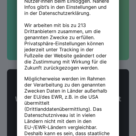
mehr wissen? Wir sind für Dich
da!
Kontakt aufnehmen
NWX Newsletter
Was Du über Arbeit und Zukunft
wissen möchtest. Alle 14 Tage.
Jetzt anmelden