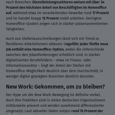
nach Branchen:
Dienstleistungssektoren weisen mit über 34
Prozent den höchsten Anteil von Beschäftigten im Homeoffice
auf
, während etwa im verarbeitenden Gewerbe rund
17 Prozent
und im Handel knapp
12 Prozent
mobil arbeiten. Geringere
Homeoffice-Quoten zeigen sich in stärker präsenzorientierten
Tätigkeiten.
Auch aus Stellenausschreibungen lässt sich ein Trend zu
flexibleren Arbeitsformen ablesen: U
ngefähr jeder fünfte neue
Job enthält eine Homeoffice-Option
, wobei die Unterschiede
zwischen den Jobanforderungen erheblich sind. In stärker
digitalisierten Berufsfeldern – etwa im Finanz- oder
Informationssektor – liegt der Anteil der Stellen mit
Homeoffice-Möglichkeit deutlich über dem Durchschnitt, in
weniger digital geprägten Branchen deutlich darunter.
New Work: Gekommen, um zu bleiben?
Der Hype um die New Work-Bewegung ist definitiv vorbei,
doch ihre Praktiken sind in vielen deutschen Organisationen
mittlerweile präsent und werden zunehmend differenzierter
umgesetzt. Laut aktueller Daten nutzen
rund 76 Prozent der