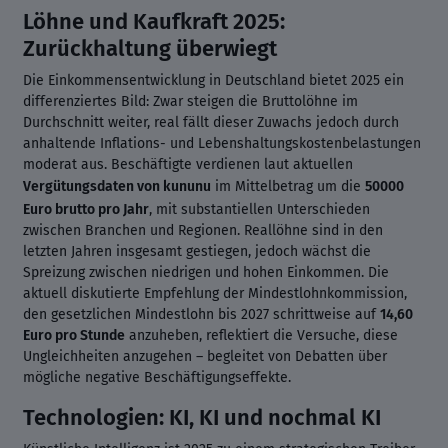
Löhne und Kaufkraft 2025:
Zurückhaltung überwiegt
Die Einkommensentwicklung in Deutschland bietet 2025 ein
differenziertes Bild: Zwar steigen die Bruttolöhne im
Durchschnitt weiter, real fällt dieser Zuwachs jedoch durch
anhaltende Inflations- und Lebenshaltungskostenbelastungen
moderat aus. Beschäftigte verdienen laut aktuellen
Vergütungsdaten von kununu
im Mittelbetrag um die
50000
Euro brutto pro Jahr
, mit substantiellen Unterschieden
zwischen Branchen und Regionen. Reallöhne sind in den
letzten Jahren insgesamt gestiegen, jedoch wächst die
Spreizung zwischen niedrigen und hohen Einkommen. Die
aktuell diskutierte Empfehlung der Mindestlohnkommission,
den gesetzlichen Mindestlohn bis 2027 schrittweise auf
14,60
Euro pro Stunde
anzuheben, reflektiert die Versuche, diese
Ungleichheiten anzugehen – begleitet von Debatten über
mögliche negative Beschäftigungseffekte.
Technologien: KI, KI und nochmal KI