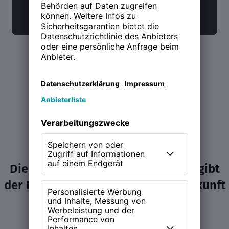
Die NEW WORK Experience (NWX) gibt
der Diskussion über Arbeit und Zukunft
ein Zuhause.