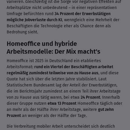
variieren. Gleichzeitig ist die Sorge vor negativen Effekten auf
Arbeitsplätze nicht unbedeutend – in einer repräsentativen
Umfrage befürchten rund
34 Prozent der Erwerbstätigen
mögliche Jobverluste durch KI
, wenngleich eine Mehrheit der
Beschäftigten die Technologie eher als Chance denn als
Bedrohung sieht.
Homeoffice und hybride
Arbeitsmodelle: Der Mix macht's
Homeoffice ist 2025 in Deutschland ein etabliertes
Arbeitsformat:
rund ein Viertel der Beschäftigten arbeitet
regelmäßig zumindest teilweise von zu Hause aus
, und diese
Quote hat sich über die letzten Jahre stabilisiert. Laut
Statistischem Bundesamt lag der Anteil der Erwerbstätigen,
die im Berichtsjahr zumindest an einem Teil ihrer Arbeitstage
von zu Hause aus tätig waren, bei etwa
24 Prozent
. Innerhalb
dieser Gruppe nutzen
etwa 13 Prozent
Homeoffice täglich oder
an mehr als der Hälfte ihrer Arbeitstage, weitere
gut zehn
Prozent
an weniger als der Hälfte der Tage.
Die Verbreitung mobiler Arbeit unterscheidet sich deutlich