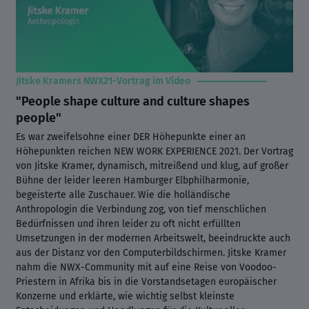
Jitske Kramers NWX21-Vortrag im Video
"People shape culture and culture shapes
people"
Es war zweifelsohne einer DER Höhepunkte einer an
Höhepunkten reichen NEW WORK EXPERIENCE 2021. Der Vortrag
von Jitske Kramer, dynamisch, mitreißend und klug, auf großer
Bühne der leider leeren Hamburger Elbphilharmonie,
begeisterte alle Zuschauer. Wie die holländische
Anthropologin die Verbindung zog, von tief menschlichen
Bedürfnissen und ihren leider zu oft nicht erfüllten
Umsetzungen in der modernen Arbeitswelt, beeindruckte auch
aus der Distanz vor den Computerbildschirmen. Jitske Kramer
nahm die NWX-Community mit auf eine Reise von Voodoo-
Priestern in Afrika bis in die Vorstandsetagen europäischer
Konzerne und erklärte, wie wichtig selbst kleinste