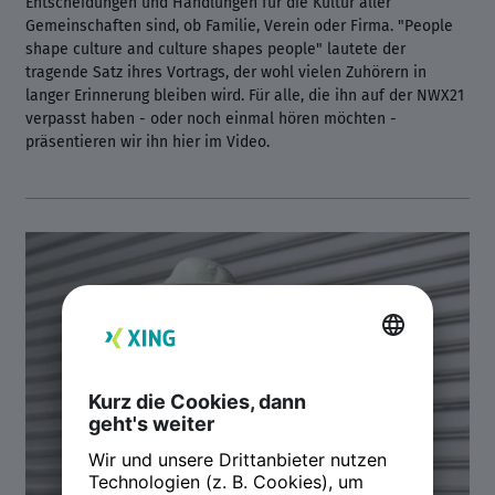
Entscheidungen und Handlungen für die Kultur aller
Gemeinschaften sind, ob Familie, Verein oder Firma. "People
shape culture and culture shapes people" lautete der
tragende Satz ihres Vortrags, der wohl vielen Zuhörern in
langer Erinnerung bleiben wird. Für alle, die ihn auf der NWX21
verpasst haben - oder noch einmal hören möchten -
präsentieren wir ihn hier im Video.