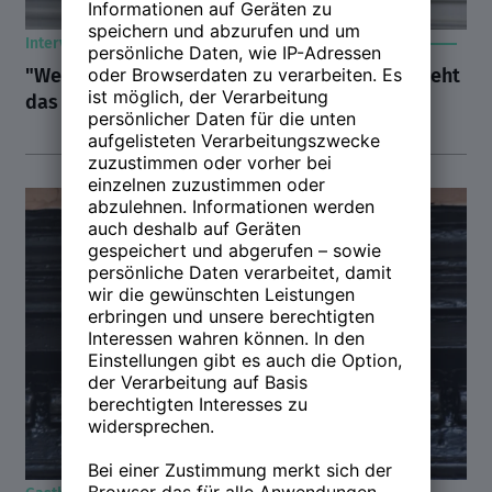
Interview mit Bestsellerautor John Strelecky
"Wenn wir genießen, was wir jeden Tag tun, steht
das Geld nicht mehr im Vordergrund"