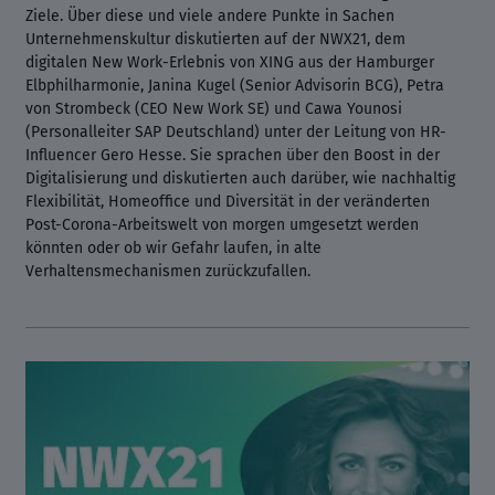
Ziele. Über diese und viele andere Punkte in Sachen
Unternehmenskultur diskutierten auf der NWX21, dem
digitalen New Work-Erlebnis von XING aus der Hamburger
Elbphilharmonie, Janina Kugel (Senior Advisorin BCG), Petra
von Strombeck (CEO New Work SE) und Cawa Younosi
(Personalleiter SAP Deutschland) unter der Leitung von HR-
Influencer Gero Hesse. Sie sprachen über den Boost in der
Digitalisierung und diskutierten auch darüber, wie nachhaltig
Flexibilität, Homeoffice und Diversität in der veränderten
Post-Corona-Arbeitswelt von morgen umgesetzt werden
könnten oder ob wir Gefahr laufen, in alte
Verhaltensmechanismen zurückzufallen.