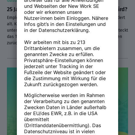
Gastbeitrag
25 Jahre Employer Branding – Was war? Was wird?
Employer Branding wird in diesem Jahr ein Vierteljahrhundert
alt. Kann man deshalb von einer etablierten
unternehmensstrategischen Maßnahme sprechen? Oder steckt
das Thema noch immer in den Kinderschuhen? Wir schauen
zurück, um gemeinsam nach vorne zu schauen.