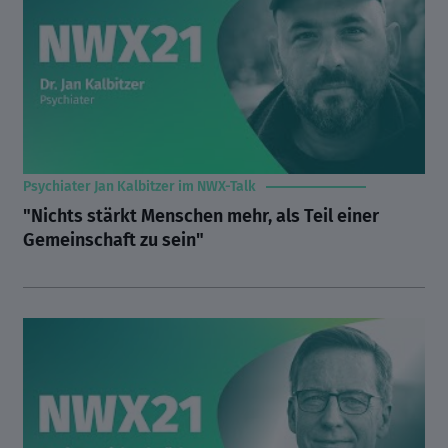
Psychiater Jan Kalbitzer im NWX-Talk
"Nichts stärkt Menschen mehr, als Teil einer
Gemeinschaft zu sein"