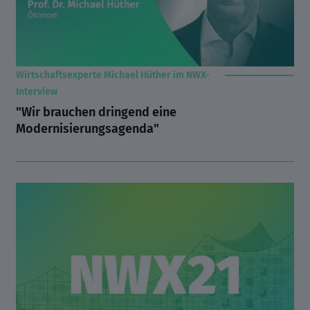
Wirtschaftsexperte Michael Hüther im NWX-
Interview
"Wir brauchen dringend eine
Modernisierungsagenda"