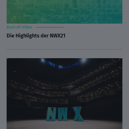
Best-of-Video
Die Highlights der NWX21