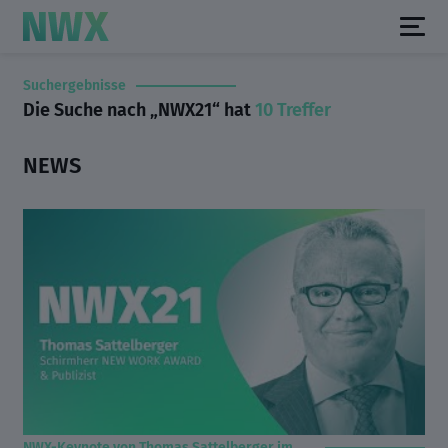
Suchergebnisse
Die Suche nach „NWX21“ hat
10 Treffer
NEWS
NWX-Keynote von Thomas Sattelberger im