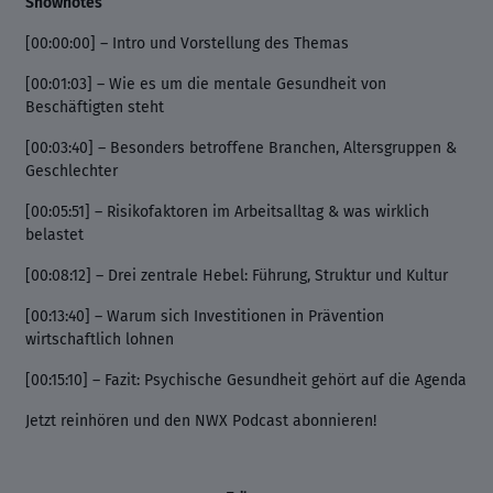
Shownotes
[00:00:00] – Intro und Vorstellung des Themas
[00:01:03] – Wie es um die mentale Gesundheit von
Beschäftigten steht
[00:03:40] – Besonders betroffene Branchen, Altersgruppen &
Geschlechter
[00:05:51] – Risikofaktoren im Arbeitsalltag & was wirklich
belastet
[00:08:12] – Drei zentrale Hebel: Führung, Struktur und Kultur
[00:13:40] – Warum sich Investitionen in Prävention
wirtschaftlich lohnen
[00:15:10] – Fazit: Psychische Gesundheit gehört auf die Agenda
Jetzt reinhören und den NWX Podcast abonnieren!