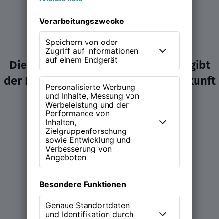
Die NEW WORK Experience (NWX) gibt
der Diskussion über Arbeit und Zukunft
ein Zuhause.
Learn more
Magazin