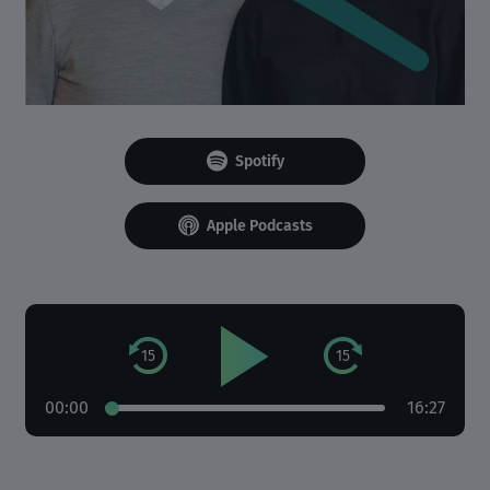
Spotify
Apple Podcasts
15
15
00:00
16:27