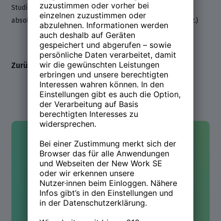
Studium der der Politikwissenschaft und Soziologie
absolvierte sie in Deutschland, Südafrika und der Schweiz.)
Zurück zum Line-up
Kontakt
Hast Du Fragen oder wolltest
mehr wissen? Wir sind für Dich
da!