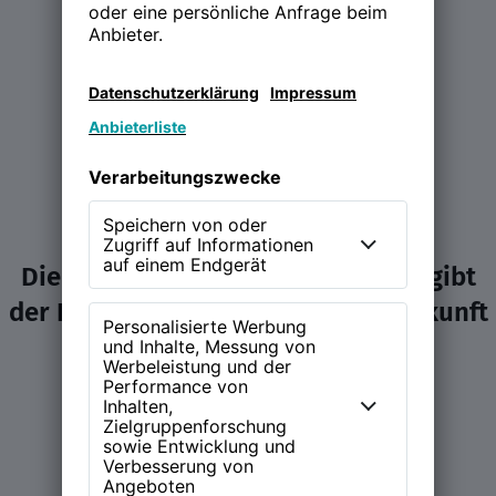
Die NEW WORK Experience (NWX) gibt
der Diskussion über Arbeit und Zukunft
ein Zuhause.
Learn more