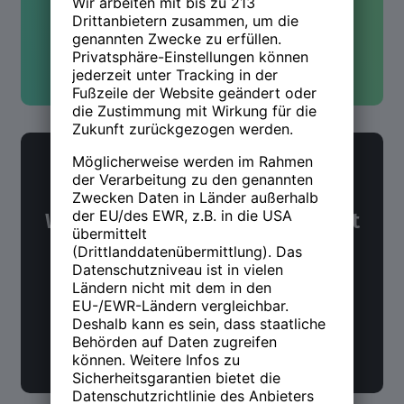
Kontakt aufnehmen
NWX Newsletter
Was Du über Arbeit und Zukunft
wissen möchtest. Alle 14 Tage.
Jetzt anmelden