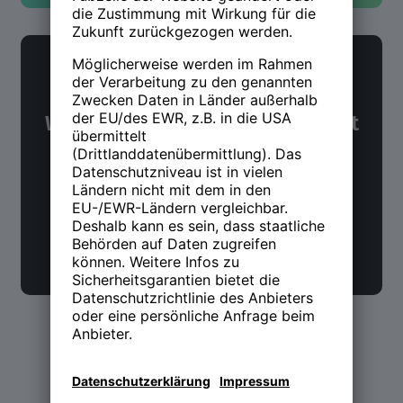
NWX Newsletter
Was Du über Arbeit und Zukunft
wissen möchtest. Alle 14 Tage.
Jetzt anmelden