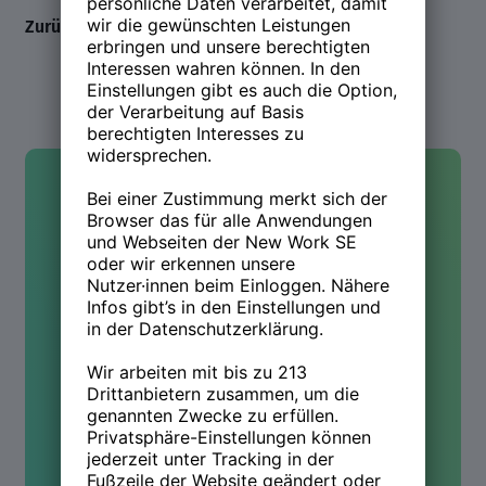
Zurück zum Line-up
Kontakt
Hast Du Fragen oder wolltest
mehr wissen? Wir sind für Dich
da!
Kontakt aufnehmen