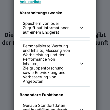
Die NEW WORK Experience (NWX) gibt
der Diskussion über Arbeit und Zukunft
ein Zuhause.
Learn more