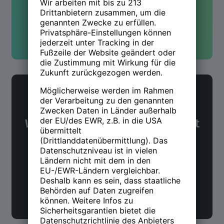
Kontakt aufnehmen
NWX Newsletter
Was Du über Arbeit und Zukunft
wissen möchtest. Alle 14 Tage.
Jetzt anmelden