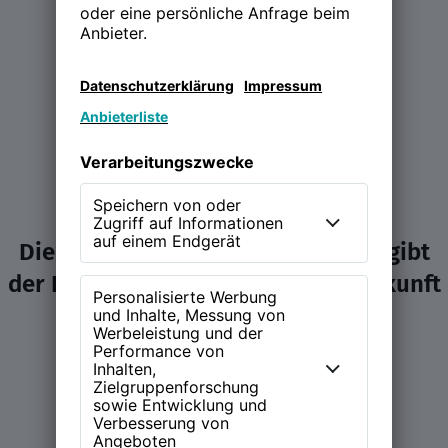
Die NEW WORK Experience (NWX) gibt
der Diskussion über Arbeit und Zukunft
ein Zuhause.
Learn more