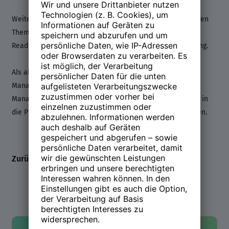
Weitere Forschungs- und Arbeitsschwerpunkte liegen in den
Themenbereichen Servant- und Humble-Leadership,
Readiness for Change, Psychological Safety sowie Listening.
Als aktives Mitglied des Center for Evidence Based
Management (CEBMa) trägt er dazu bei, Erkenntnisse der
Managementforschung und der Organisationspsychologie in
die Praxis zu überführen und in Unternehmen zu etablieren.
Zurück zum Line-up