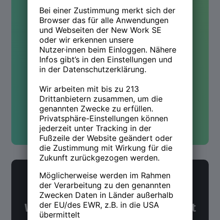
Kontakt
Hast Du Fragen oder wolltest
mehr wissen? Wir sind für Dich
da!
Kontakt aufnehmen
NWX Newsletter
Was Du über Arbeit und Zukunft