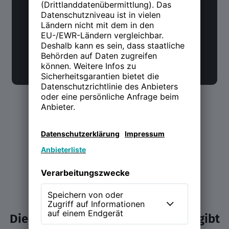
wissen möchtest. Alle 14 Tage.
Jetzt anmelden
Die NEW WORK Experience (NWX) gibt