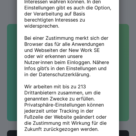
Kontakt
Hast Du Fragen oder wolltest
mehr wissen? Wir sind für Dich
da!
Kontakt aufnehmen