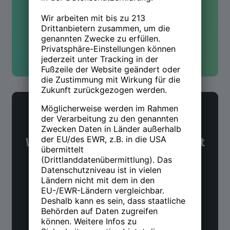
Kontakt aufnehmen
NWX Newsletter
Was Du über Arbeit und Zukunft
wissen möchtest. Alle 14 Tage.
Jetzt anmelden