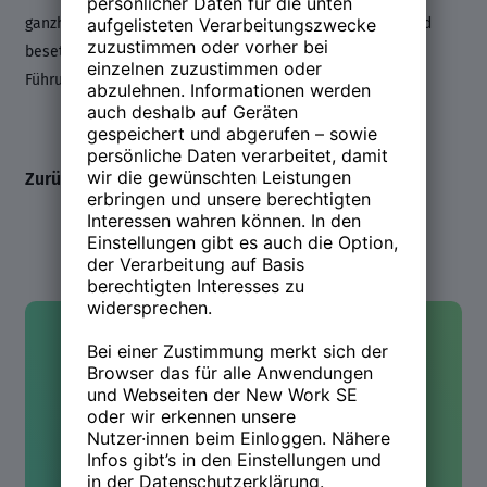
ganzheitlich zu strategischen Personalfragestellungen und
besetzt Schlüsselfunktionen im Fach- und
Führungskräftebereich mittelständischer Unternehmen.
Zurück zum Line-up
Kontakt
Hast Du Fragen oder wolltest
mehr wissen? Wir sind für Dich
da!