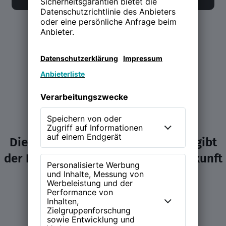
Die NEW WORK Experience (NWX) gibt
der Diskussion über Arbeit und Zukunft
ein Zuhause.