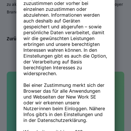
zu aktuellen Trends in den Bereichen Recruiting und Employer
Branding.
Zurück zum Line-up
Kontakt
Hast Du Fragen oder wolltest
mehr wissen? Wir sind für Dich
da!