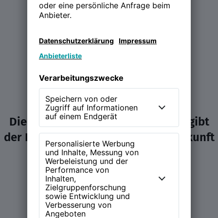
Die NEW WORK Experience (NWX) gibt
der Diskussion über Arbeit und Zukunft
ein Zuhause.
Learn more