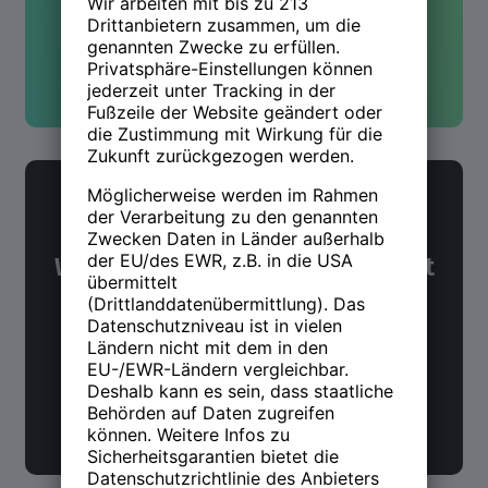
Kontakt aufnehmen
NWX Newsletter
Was Du über Arbeit und Zukunft
wissen möchtest. Alle 14 Tage.
Jetzt anmelden