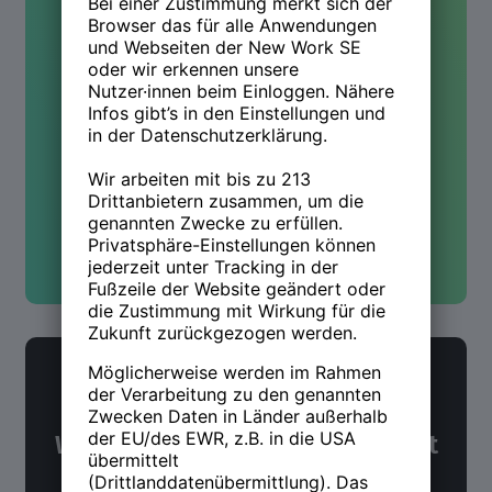
Kontakt
Hast Du Fragen oder wolltest
mehr wissen? Wir sind für Dich
da!
Kontakt aufnehmen
NWX Newsletter
Was Du über Arbeit und Zukunft
wissen möchtest. Alle 14 Tage.