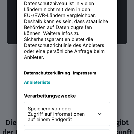
Jetzt anmelden
Die NEW WORK Experience (NWX) gibt
der Diskussion über Arbeit und Zukunft