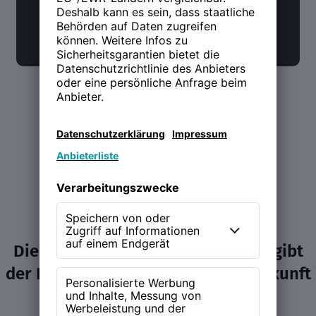
Jetzt anmelden
Die NEW WORK Experience (NWX) gibt
der Diskussion über Arbeit und Zukunft
ein Zuhause.