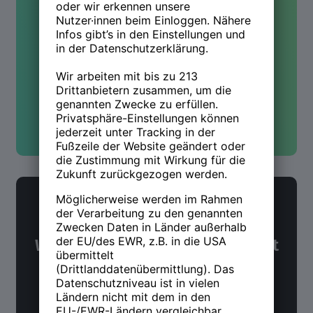
Hast Du Fragen oder wolltest
mehr wissen? Wir sind für Dich
da!
Kontakt aufnehmen
NWX Newsletter
Was Du über Arbeit und Zukunft
wissen möchtest. Alle 14 Tage.