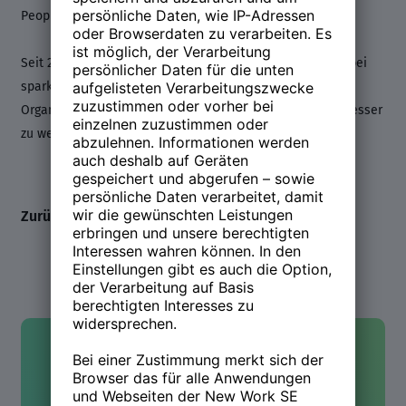
People.OS, FLEAT) in der Verantwortung.
Seit 2022 treibt er produktseitig das Thema Future Skills bei
sparks voran. Alles mit dem Ziel Menschen, Teams und
Organisationen die Möglichkeit zu geben, täglich etwas besser
zu werden.
Zurück zum Line-up
Kontakt